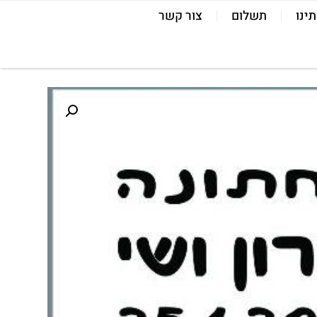
תינו
תשלום
צור קשר