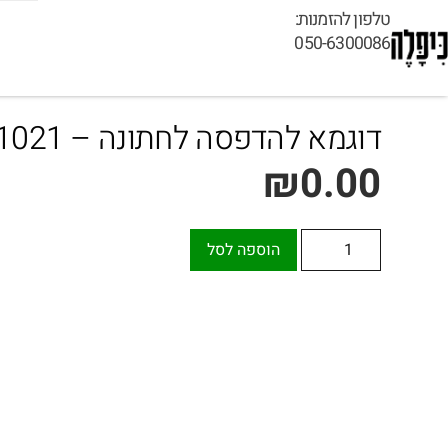
טלפון להזמנות:
050-6300086
דוגמא להדפסה לחתונה – 1021
₪
0.00
הוספה לסל