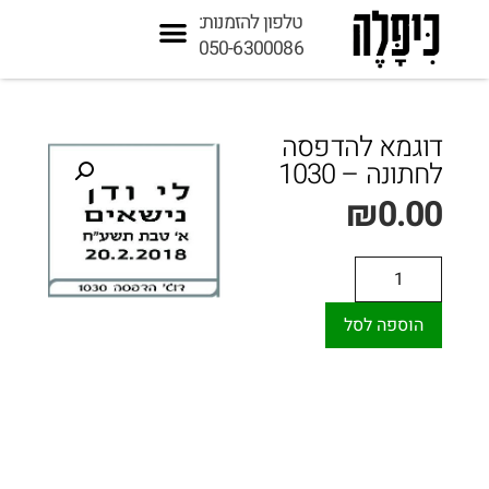
טלפון להזמנות:
050-6300086
דוגמא להדפסה
לחתונה – 1030
₪
0.00
הוספה לסל