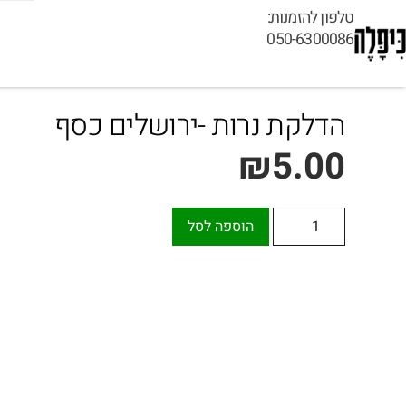
טלפון להזמנות:
050-6300086
הדלקת נרות -ירושלים כסף
₪
5.00
הוספה לסל